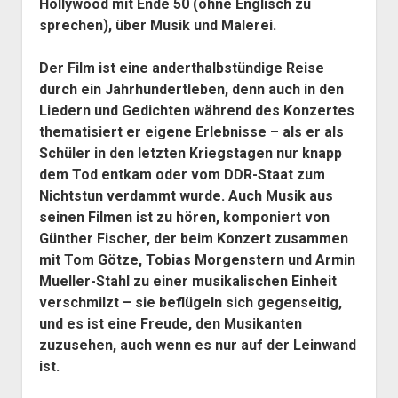
Hollywood mit Ende 50 (ohne Englisch zu
sprechen), über Musik und Malerei.
Der Film ist eine anderthalbstündige Reise
durch ein Jahrhundertleben, denn auch in den
Liedern und Gedichten während des Konzertes
thematisiert er eigene Erlebnisse – als er als
Schüler in den letzten Kriegstagen nur knapp
dem Tod entkam oder vom DDR-Staat zum
Nichtstun verdammt wurde. Auch Musik aus
seinen Filmen ist zu hören, komponiert von
Günther Fischer, der beim Konzert zusammen
mit Tom Götze, Tobias Morgenstern und Armin
Mueller-Stahl zu einer musikalischen Einheit
verschmilzt – sie beflügeln sich gegenseitig,
und es ist eine Freude, den Musikanten
zuzusehen, auch wenn es nur auf der Leinwand
ist.