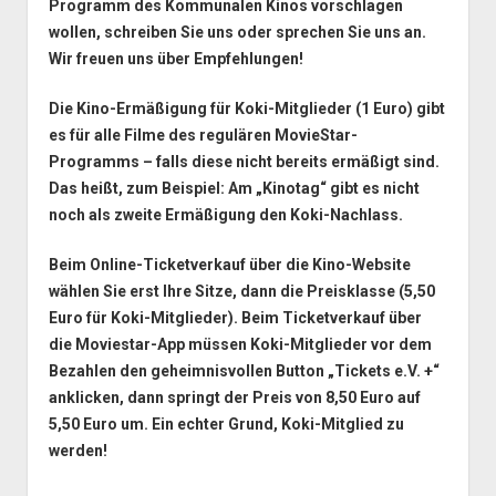
Programm des Kommunalen Kinos vorschlagen
wollen, schreiben Sie uns oder sprechen Sie uns an.
Wir freuen uns über Empfehlungen!
Die
Kino-Ermäßigung für Koki-Mitglieder
(1 Euro) gibt
es für alle Filme des regulären MovieStar-
Programms – falls diese nicht bereits ermäßigt sind.
Das heißt, zum Beispiel: Am „Kinotag“ gibt es nicht
noch als zweite Ermäßigung den Koki-Nachlass.
Beim Online-Ticketverkauf über die
Kino-Website
wählen Sie erst Ihre Sitze, dann die Preisklasse (5,50
Euro für Koki-Mitglieder). Beim Ticketverkauf über
die
Moviestar-App
müssen
Koki-Mitglieder
vor dem
Bezahlen den geheimnisvollen Button „Tickets e.V. +“
anklicken, dann springt der Preis von 8,50 Euro auf
5,50 Euro um. Ein echter Grund, Koki-Mitglied zu
werden!