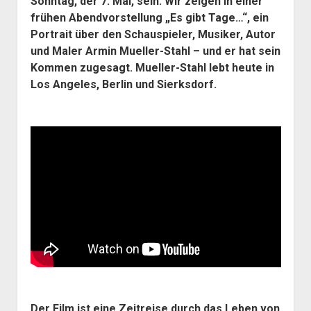
Sonntag, der 7. Mai, sein. Wir zeigen in einer
frühen Abendvorstellung „Es gibt Tage…“, ein
Portrait über den Schauspieler, Musiker, Autor
und Maler Armin Mueller-Stahl – und er hat sein
Kommen zugesagt. Mueller-Stahl lebt heute in
Los Angeles, Berlin und Sierksdorf.
Der Film ist eine Zeitreise durch das Leben von