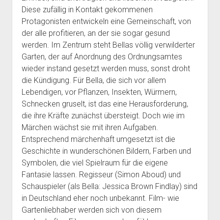
Diese zufällig in Kontakt gekommenen
Protagonisten entwickeln eine Gemeinschaft, von
der alle profitieren, an der sie sogar gesund
werden. Im Zentrum steht Bellas völlig verwilderter
Garten, der auf Anordnung des Ordnungsamtes
wieder instand gesetzt werden muss, sonst droht
die Kündigung. Für Bella, die sich vor allem
Lebendigen, vor Pflanzen, Insekten, Würmern,
Schnecken gruselt, ist das eine Herausforderung,
die ihre Kräfte zunächst übersteigt. Doch wie im
Märchen wächst sie mit ihren Aufgaben.
Entsprechend märchenhaft umgesetzt ist die
Geschichte in wunderschönen Bildern, Farben und
Symbolen, die viel Spielraum für die eigene
Fantasie lassen. Regisseur (Simon Aboud) und
Schauspieler (als Bella: Jessica Brown Findlay) sind
in Deutschland eher noch unbekannt. Film- wie
Gartenliebhaber werden sich von diesem