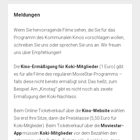
Meldungen
Wenn Sie hervorragende Filme sehen, die Sie für das
Programm des Kommunalen Kinos vorschlagen wollen,
schreiben Sie uns oder sprechen Sie uns an. Wir freuen
uns über Empfehlungen!
Die
Kino-Ermäßigung für Koki-Mitglieder
(1 Euro) gibt
es für alle Filme des regulären MovieStar-Programms –
falls diese nicht bereits ermäßigt sind. Das heißt, zum
Beispiel: Am „Kinotag“ gibt es nicht noch als zweite
Ermäßigung den Koki-Nachlass.
Beim Online-Ticketverkauf über die
Kino-Website
wählen
Sie erst Ihre Sitze, dann die Preisklasse (5,50 Euro für
Koki-Mitglieder). Beim Ticketverkauf über die
Moviestar-
App
müssen
Koki-Mitglieder
vor dem Bezahlen den