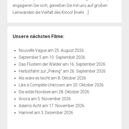
engagieren Sie sich, genießen Sie mit uns auf großen
Leinwänden die Vielfalt des Kinos!
[mehr ...]
Unsere nächsten Filme:
Nouvelle Vague
am 25. August 2026
September 5
am 10. September 2026
Das Flüstern der Wälder
am 16. September 2026
Herbstfahrt zur „Peking“
am 26. September 2026
Als wäre es leicht
am 8. Oktober 2026
Like a Complete Unknown
am 20. Oktober 2026
Die wilde Nordsee
am 28. Oktober 2026
Anora
am 5. November 2026
Adams Acht
am 17. November 2026
Hamnet
am 3. Dezember 2026