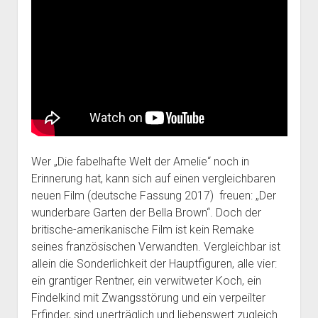
Wer „Die fabelhafte Welt der Amelie“ noch in
Erinnerung hat, kann sich auf einen vergleichbaren
neuen Film (deutsche Fassung 2017) freuen: „Der
wunderbare Garten der Bella Brown“. Doch der
britische-amerikanische Film ist kein Remake
seines französischen Verwandten. Vergleichbar ist
allein die Sonderlichkeit der Hauptfiguren, alle vier:
ein grantiger Rentner, ein verwitweter Koch, ein
Findelkind mit Zwangsstörung und ein verpeilter
Erfinder, sind unerträglich und liebenswert zugleich.