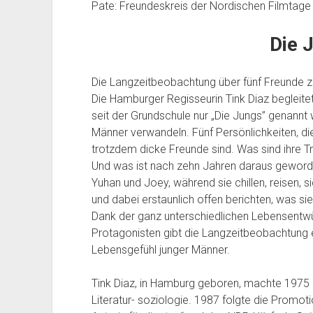
Pate: Freundeskreis der Nordischen Filmtage
Die 
Die Langzeitbeobachtung über fünf Freunde ze
Die Hamburger Regisseurin Tink Diaz begleitet
seit der Grundschule nur „Die Jungs” genannt
Männer verwandeln. Fünf Persönlichkeiten, di
trotzdem dicke Freunde sind. Was sind ihre 
Und was ist nach zehn Jahren daraus geworde
Yuhan und Joey, während sie chillen, reisen, s
und dabei erstaunlich offen berichten, was s
Dank der ganz unterschiedlichen Lebensentw
Protagonisten gibt die Langzeitbeobachtung 
Lebensgefühl junger Männer.
Tink Diaz, in Hamburg geboren, machte 1975 
Literatur- soziologie. 1987 folgte die Promot