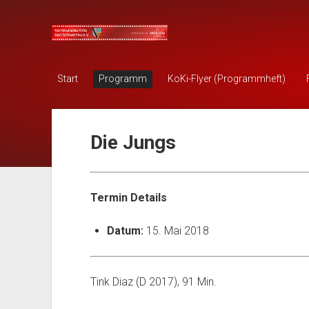
KOKI
Bad
Schwartau
Start
Programm
KoKi-Flyer (Programmheft)
Die Jungs
Termin Details
Datum:
15. Mai 2018
Tink Diaz (D 2017), 91 Min.