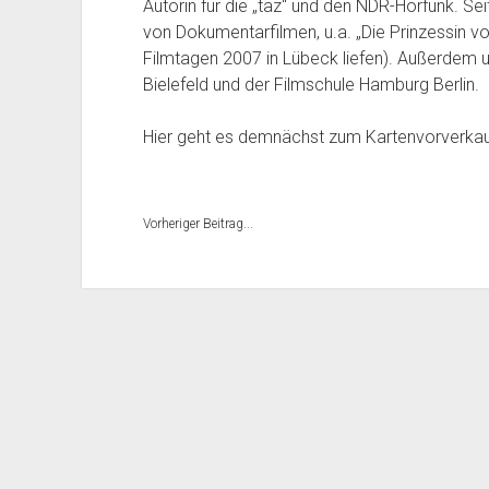
Autorin für die „taz“ und den NDR-Hörfunk. Seit
von Dokumentarfilmen, u.a. „Die Prinzessin vo
Filmtagen 2007 in Lübeck liefen). Außerdem un
Bielefeld und der Filmschule Hamburg Berlin.
Hier geht es demnächst zum Kartenvorverka
Vorheriger Beitrag...