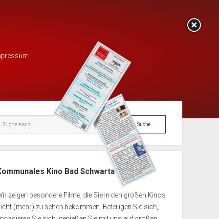
mpressum
enleiste
Suche
Kommunales Kino Bad Schwartau e.V.
ir zeigen besondere Filme, die Sie in den großen Kinos
icht (mehr) zu sehen bekommen. Beteiligen Sie sich,
ngagieren Sie sich, genießen Sie mit uns auf großen