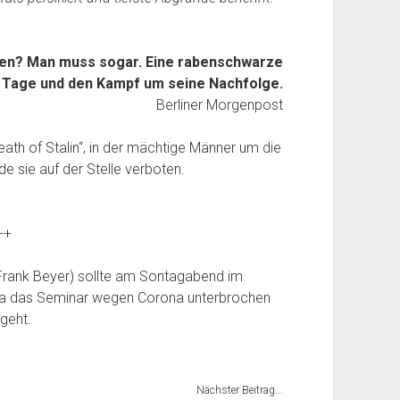
hen? Man muss sogar. Eine rabenschwarze
te Tage und den Kampf um seine Nachfolge.
Berliner Morgenpost
ath of Stalin“, in der mächtige Männer um die
e sie auf der Stelle verboten.
++
 Frank Beyer) sollte am Sontagabend im
Da das Seminar wegen Corona unterbrochen
rgeht.
Nächster Beitrag...