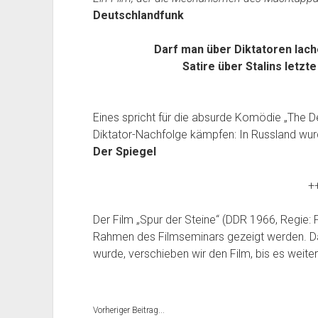
Deutschlandfunk
Darf man über Diktatoren lac
Satire über Stalins letz
Eines spricht für die absurde Komödie „The De
Diktator-Nachfolge kämpfen: In Russland wurd
Der Spiegel
+
Der Film „Spur der Steine“ (DDR 1966, Regie:
Rahmen des Filmseminars gezeigt werden. 
wurde, verschieben wir den Film, bis es weite
Vorheriger Beitrag...