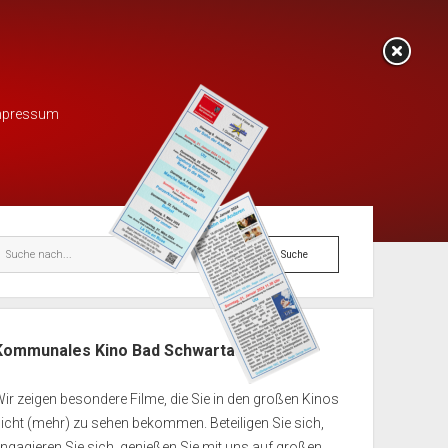
mpressum
enleiste
Suche
Kommunales Kino Bad Schwartau e.V.
ir zeigen besondere Filme, die Sie in den großen Kinos
icht (mehr) zu sehen bekommen. Beteiligen Sie sich,
ngagieren Sie sich, genießen Sie mit uns auf großen