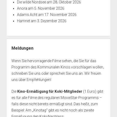
Die wilde Nordsee
am 28. Oktober 2026
Anora
am 5. November 2026
Adams Acht
am 17. November 2026
Hamnet
am 3. Dezember 2026
Meldungen
Wenn Sie hervorragende Filme sehen, die Sie für das
Programm des Kommunalen Kinos vorschlagen wollen,
schreiben Sie uns oder sprechen Sie uns an. Wir freuen
uns über Empfehlungen!
Die
Kino-Ermäßigung für Koki-Mitglieder
(1 Euro) gibt
es für alle Filme des regulären MovieStar-Programms –
falls diese nicht bereits ermäßigt sind. Das heißt, zum
Beispiel: Am „Kinotag“ gibt es nicht noch als zweite
Ermäßigung den Koki-Nachlass.