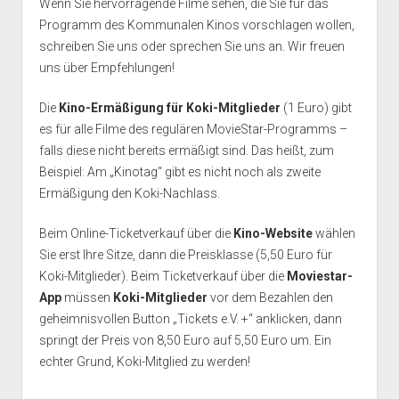
Wenn Sie hervorragende Filme sehen, die Sie für das
Programm des Kommunalen Kinos vorschlagen wollen,
schreiben Sie uns oder sprechen Sie uns an. Wir freuen
uns über Empfehlungen!
Die
Kino-Ermäßigung für Koki-Mitglieder
(1 Euro) gibt
es für alle Filme des regulären MovieStar-Programms –
falls diese nicht bereits ermäßigt sind. Das heißt, zum
Beispiel: Am „Kinotag“ gibt es nicht noch als zweite
Ermäßigung den Koki-Nachlass.
Beim Online-Ticketverkauf über die
Kino-Website
wählen
Sie erst Ihre Sitze, dann die Preisklasse (5,50 Euro für
Koki-Mitglieder). Beim Ticketverkauf über die
Moviestar-
App
müssen
Koki-Mitglieder
vor dem Bezahlen den
geheimnisvollen Button „Tickets e.V. +“ anklicken, dann
springt der Preis von 8,50 Euro auf 5,50 Euro um. Ein
echter Grund, Koki-Mitglied zu werden!