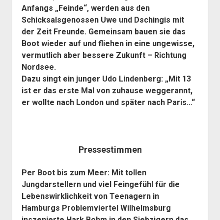
Anfangs „Feinde“, werden aus den
Schicksalsgenossen Uwe und Dschingis mit
der Zeit Freunde. Gemeinsam bauen sie das
Boot wieder auf und fliehen in eine ungewisse,
vermutlich aber bessere Zukunft – Richtung
Nordsee.
Dazu singt ein junger Udo Lindenberg: „Mit 13
ist er das erste Mal von zuhause weggerannt,
er wollte nach London und später nach Paris…“
Pressestimmen
Per Boot bis zum Meer: Mit tollen
Jungdarstellern und viel Feingefühl für die
Lebenswirklichkeit von Teenagern in
Hamburgs Problemviertel Wilhelmsburg
inszenierte Hark Bohm in den Siebzigern das