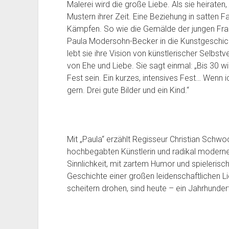
Malerei wird die große Liebe. Als sie heiraten
Mustern ihrer Zeit. Eine Beziehung in satten 
Kämpfen. So wie die Gemälde der jungen Frau,
Paula Modersohn-Becker in die Kunstgeschich
lebt sie ihre Vision von künstlerischer Selbst
von Ehe und Liebe. Sie sagt einmal: „Bis 30 wi
Fest sein. Ein kurzes, intensives Fest… Wenn i
gern. Drei gute Bilder und ein Kind.“
Mit „Paula“ erzählt Regisseur Christian Schw
hochbegabten Künstlerin und radikal modernen
Sinnlichkeit, mit zartem Humor und spielerisch
Geschichte einer großen leidenschaftlichen Li
scheitern drohen, sind heute – ein Jahrhundert 