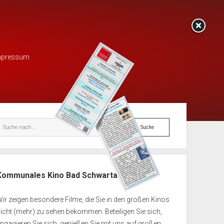
mpressum
enleiste
Suche
Kommunales Kino Bad Schwartau e.V.
ir zeigen besondere Filme, die Sie in den großen Kinos
icht (mehr) zu sehen bekommen. Beteiligen Sie sich,
ngagieren Sie sich, genießen Sie mit uns auf großen