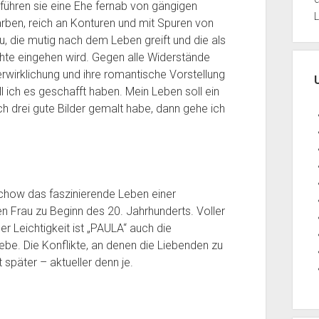
, führen sie eine Ehe fernab von gängigen
L
Farben, reich an Konturen und mit Spuren von
 die mutig nach dem Leben greift und die als
te eingehen wird. Gegen alle Widerstände
verwirklichung und ihre romantische Vorstellung
ll ich es geschafft haben. Mein Leben soll ein
ch drei gute Bilder gemalt habe, dann gehe ich
ochow das faszinierende Leben einer
 Frau zu Beginn des 20. Jahrhunderts. Voller
er Leichtigkeit ist „PAULA“ auch die
ebe. Die Konflikte, an denen die Liebenden zu
später ­– aktueller denn je.