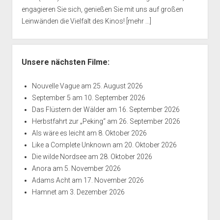
engagieren Sie sich, genießen Sie mit uns auf großen
Leinwänden die Vielfalt des Kinos!
[mehr ...]
Unsere nächsten Filme:
Nouvelle Vague
am 25. August 2026
September 5
am 10. September 2026
Das Flüstern der Wälder
am 16. September 2026
Herbstfahrt zur „Peking“
am 26. September 2026
Als wäre es leicht
am 8. Oktober 2026
Like a Complete Unknown
am 20. Oktober 2026
Die wilde Nordsee
am 28. Oktober 2026
Anora
am 5. November 2026
Adams Acht
am 17. November 2026
Hamnet
am 3. Dezember 2026