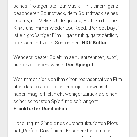
seines Protagonisten zur Musik – mit einem ganz
besonderen Soundtrack, dem Soundtrack seines
Lebens, mit Velvet Underground, Patti Smith, The
Kinks und immer wieder Lou Reed. „Perfect Days“
ist ein großartiger Film – ganz ruhig, ganz zärtlich,
poetisch und voller Schlichtheit.
NDR Kultur
Wenders’ bester Spielfilm seit Jahrzehnten, subtil,
humorvoll, lebensweise.
Der Spiegel
Wer immer sich von ihm einen repräsentativen Film
über das Tokioter Toilettenprojekt gewünscht
haben mag, erhielt nicht weniger zurück als einen
seiner schönsten Spielfilme seit langem.
Frankfurter Rundschau
Handlung im Sinne eines durchstrukturierten Plots
hat „Perfect Days“ nicht. Er schenkt einem die