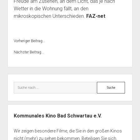
Freude am Zusehen, an dem Licht, das je nach
Wetter in die Wohnung fällt, an den
mikroskopischen Unterschieden.
FAZ-net
Vorheriger Beitrag...
Nächster Beitrag...
Seitenleiste
Suche
Kommunales Kino Bad Schwartau e.V.
Wir zeigen besondere Filme, die Sie in den großen Kinos
nicht (mehr) zu sehen bekommen. Beteiligen Sie sich,