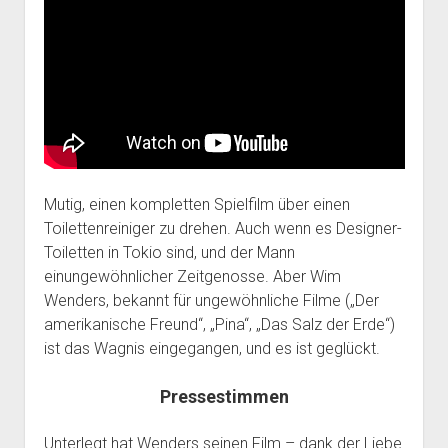
Mutig, einen kompletten Spielfilm über einen
Toilettenreiniger zu drehen. Auch wenn es Designer-
Toiletten in Tokio sind, und der Mann
einungewöhnlicher Zeitgenosse. Aber Wim
Wenders, bekannt für ungewöhnliche Filme („Der
amerikanische Freund“, „Pina“, „Das Salz der Erde“)
ist das Wagnis eingegangen, und es ist geglückt.
Pressestimmen
Unterlegt hat Wenders seinen Film – dank der Liebe