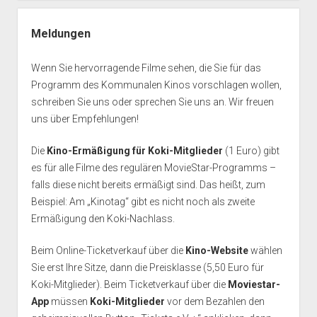
Meldungen
Wenn Sie hervorragende Filme sehen, die Sie für das
Programm des Kommunalen Kinos vorschlagen wollen,
schreiben Sie uns oder sprechen Sie uns an. Wir freuen
uns über Empfehlungen!
Die
Kino-Ermäßigung für Koki-Mitglieder
(1 Euro) gibt
es für alle Filme des regulären MovieStar-Programms –
falls diese nicht bereits ermäßigt sind. Das heißt, zum
Beispiel: Am „Kinotag“ gibt es nicht noch als zweite
Ermäßigung den Koki-Nachlass.
Beim Online-Ticketverkauf über die
Kino-Website
wählen
Sie erst Ihre Sitze, dann die Preisklasse (5,50 Euro für
Koki-Mitglieder). Beim Ticketverkauf über die
Moviestar-
App
müssen
Koki-Mitglieder
vor dem Bezahlen den