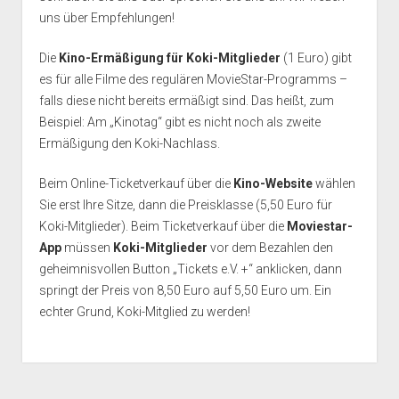
uns über Empfehlungen!
Die
Kino-Ermäßigung für Koki-Mitglieder
(1 Euro) gibt
es für alle Filme des regulären MovieStar-Programms –
falls diese nicht bereits ermäßigt sind. Das heißt, zum
Beispiel: Am „Kinotag“ gibt es nicht noch als zweite
Ermäßigung den Koki-Nachlass.
Beim Online-Ticketverkauf über die
Kino-Website
wählen
Sie erst Ihre Sitze, dann die Preisklasse (5,50 Euro für
Koki-Mitglieder). Beim Ticketverkauf über die
Moviestar-
App
müssen
Koki-Mitglieder
vor dem Bezahlen den
geheimnisvollen Button „Tickets e.V. +“ anklicken, dann
springt der Preis von 8,50 Euro auf 5,50 Euro um. Ein
echter Grund, Koki-Mitglied zu werden!