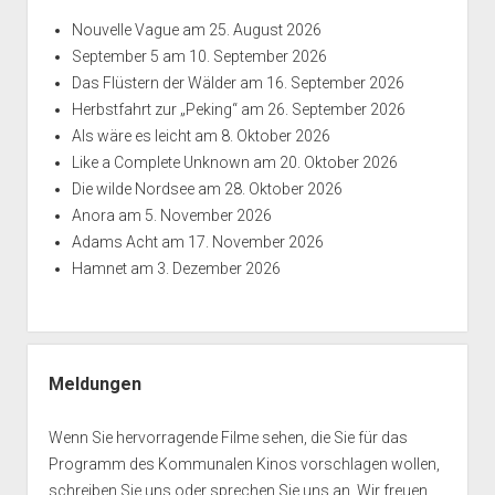
Nouvelle Vague
am 25. August 2026
September 5
am 10. September 2026
Das Flüstern der Wälder
am 16. September 2026
Herbstfahrt zur „Peking“
am 26. September 2026
Als wäre es leicht
am 8. Oktober 2026
Like a Complete Unknown
am 20. Oktober 2026
Die wilde Nordsee
am 28. Oktober 2026
Anora
am 5. November 2026
Adams Acht
am 17. November 2026
Hamnet
am 3. Dezember 2026
Meldungen
Wenn Sie hervorragende Filme sehen, die Sie für das
Programm des Kommunalen Kinos vorschlagen wollen,
schreiben Sie uns oder sprechen Sie uns an. Wir freuen